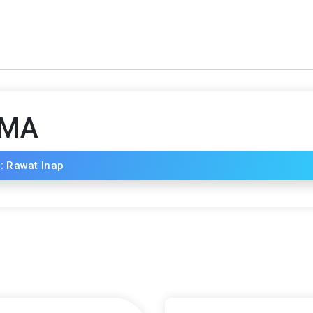
AMA
: Rawat Inap