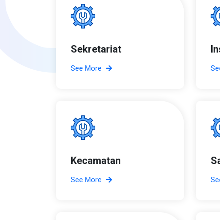
Sekretariat
I
See More
Se
Kecamatan
S
See More
Se