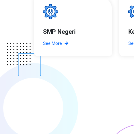
SMP Negeri
K
See More
Se