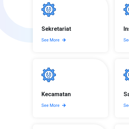
Sekretariat
I
See More
Se
Kecamatan
S
See More
Se