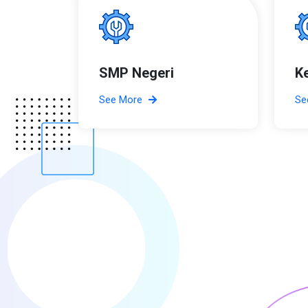
SMP Negeri
K
See More
Se