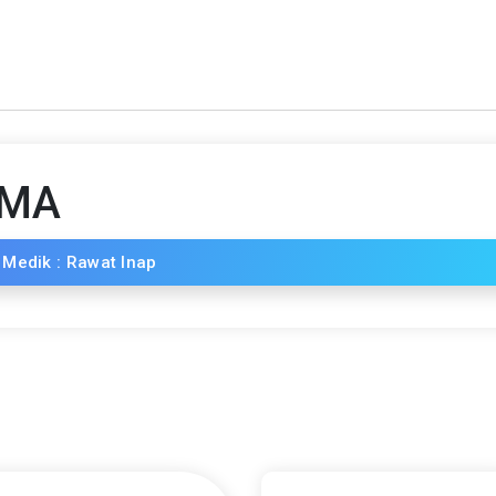
AMA
 Medik : Rawat Inap