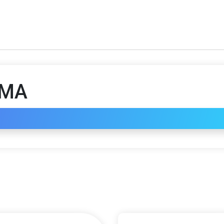
AMA
n