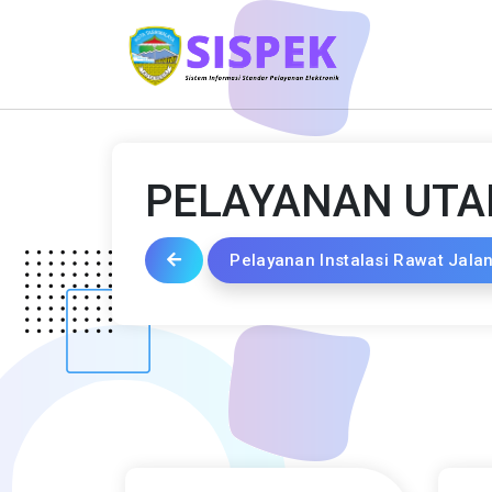
PELAYANAN UT
Pelayanan Instalasi Rawat Jala