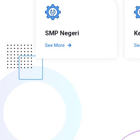
SMP Negeri
K
See More
Se