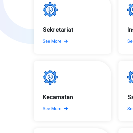
Sekretariat
I
See More
Se
Kecamatan
S
See More
Se