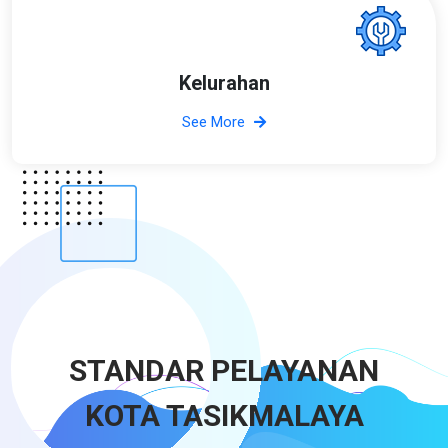
Kelurahan
See More
STANDAR PELAYANAN
KOTA TASIKMALAYA