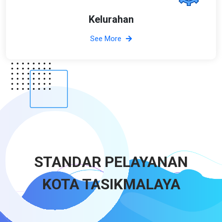
Kelurahan
See More
STANDAR PELAYANAN
KOTA TASIKMALAYA