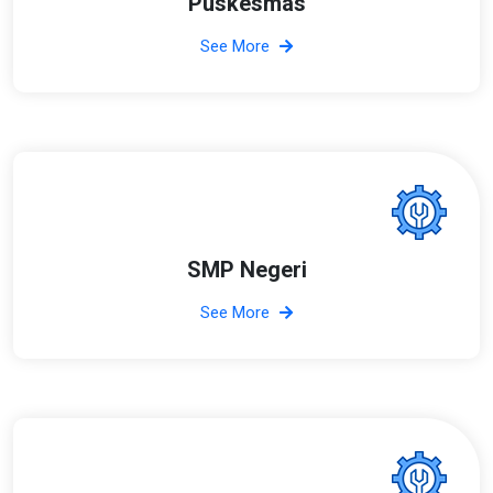
Puskesmas
See More
SMP Negeri
See More