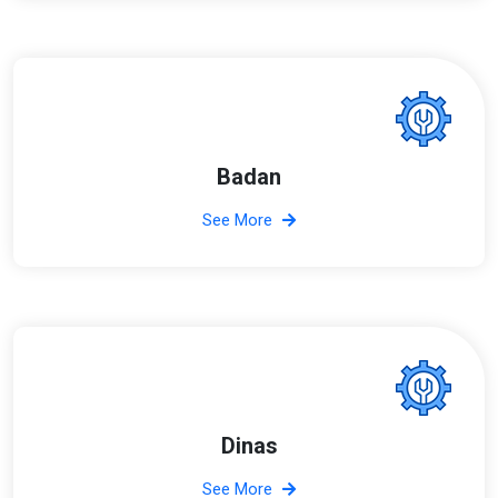
Badan
See More
Dinas
See More