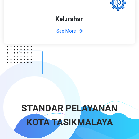
Kelurahan
See More
STANDAR PELAYANAN
KOTA TASIKMALAYA