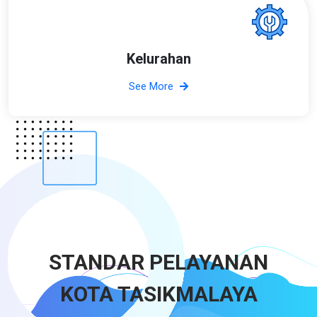
Kelurahan
See More
STANDAR PELAYANAN
KOTA TASIKMALAYA