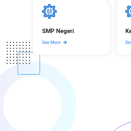
SMP Negeri
K
See More
Se