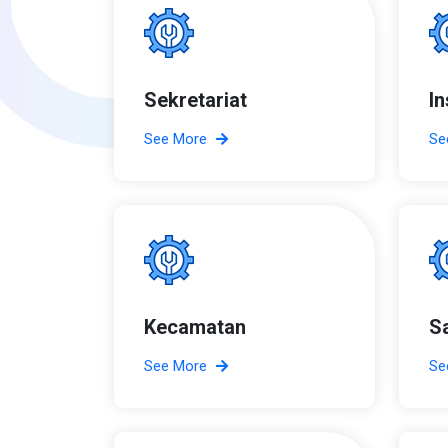
Sekretariat
I
See More
Se
Kecamatan
S
See More
Se