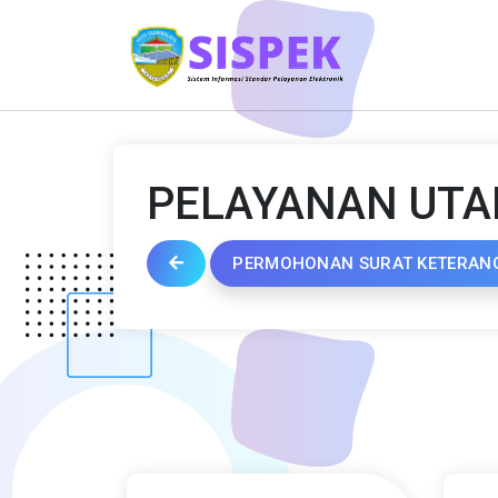
PELAYANAN UT
PERMOHONAN SURAT KETERAN