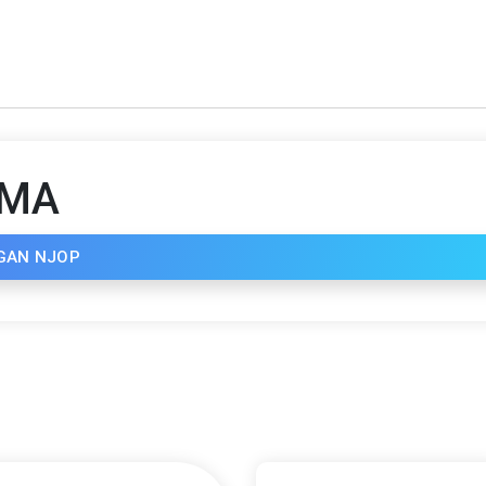
AMA
GAN NJOP