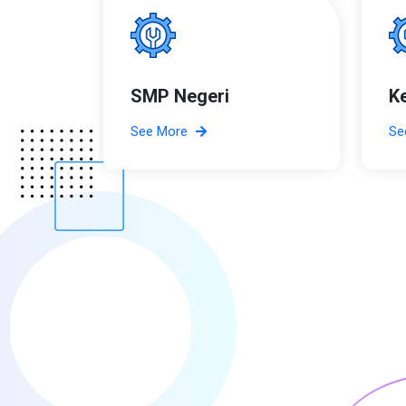
SMP Negeri
K
See More
Se