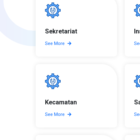
Sekretariat
I
See More
Se
Kecamatan
S
See More
Se