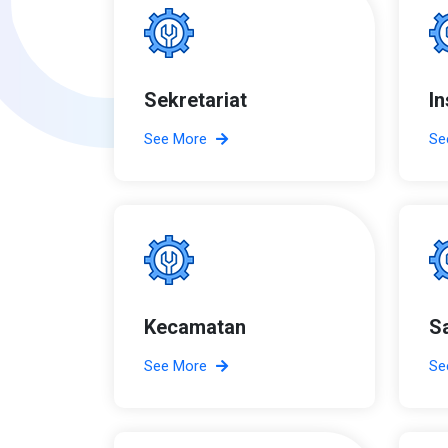
Sekretariat
I
See More
Se
Kecamatan
S
See More
Se