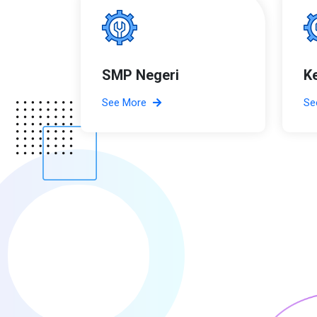
SMP Negeri
K
See More
Se