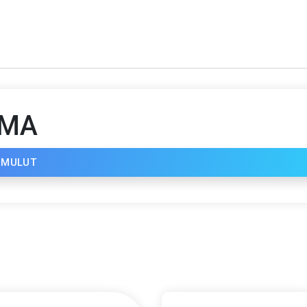
AMA
N MULUT