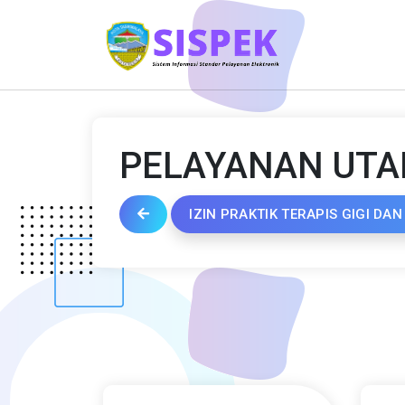
PELAYANAN UT
IZIN PRAKTIK TERAPIS GIGI DA